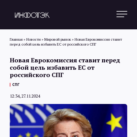
Главная
»
Новости
»
Мировой рынок
»
Новая Еврокомиссия ставит
перед собой цель избавить ЕС от российского СПГ
Поиск
Новая Еврокомиссия ставит перед
собой цель избавить ЕС от
российского СПГ
Новости
СПГ
12:34, 27.11.2024
Статьи
Обзоры