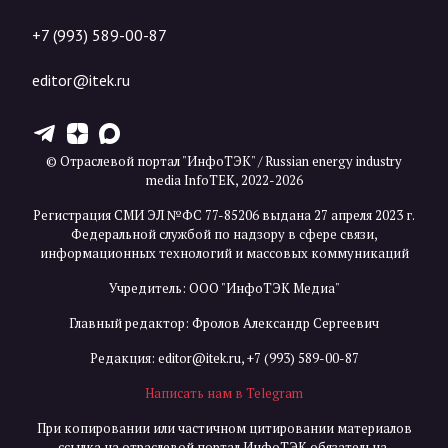
+7 (993) 589-00-87
editor@itek.ru
T
Z
X
© Отраслевой портал "ИнфоТЭК" / Russian energy industry
media InfoTEK, 2022-2026
Регистрация СМИ ЭЛ №ФС 77-85206 выдана 27 апреля 2023 г.
Федеральной службой по надзору в сфере связи,
информационных технологий и массовых коммуникаций
Учредитель: ООО "ИнфоТЭК Медиа"
Главный редактор: Фролов Александр Сергеевич
Редакция:
editor@itek.ru
,
+7 (993) 589-00-87
Написать нам в Telegram
При копировании или частичном цитировании материалов
ссылка на отраслевой портал ИнфоТЭК обязательна.