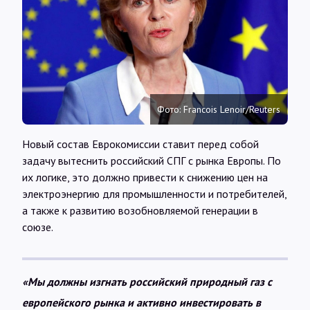
Интервью
Карты
О нас
Фото: Francois Lenoir/Reuters
Новый состав Еврокомиссии ставит перед собой
@Infotek_Russia
задачу вытеснить российский СПГ с рынка Европы. По
их логике, это должно привести к снижению цен на
электроэнергию для промышленности и потребителей,
а также к развитию возобновляемой генерации в
союзе.
«Мы должны изгнать российский природный газ с
европейского рынка и активно инвестировать в