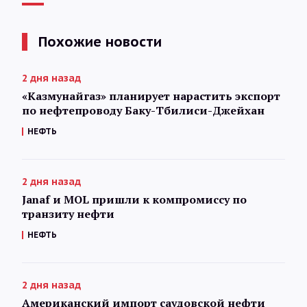
Похожие новости
2 дня назад
«Казмунайгаз» планирует нарастить экспорт
по нефтепроводу Баку-Тбилиси-Джейхан
НЕФТЬ
2 дня назад
Janaf и MOL пришли к компромиссу по
транзиту нефти
НЕФТЬ
2 дня назад
Американский импорт саудовской нефти