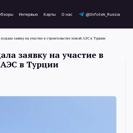
Обзоры
Интервью
Карты
О нас
@Infotek_Russia
подала заявку на участие в строительстве новой АЭС в Турции
ала заявку на участие в
 АЭС в Турции
Новости
Статьи
Обзоры