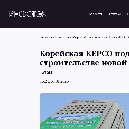
Новости
Статьи
Главная
»
Новости
»
Мировой рынок
»
Корейская KEPCO 
Корейская KEPCO под
строительстве новой
АТОМ
13:21, 31.01.2023