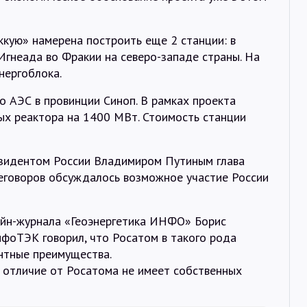
кую» намерена построить еще 2 станции: в
 Игнеада во Фракии на северо-западе страны. На
нергоблока.
 АЭС в провинции Синоп. В рамках проекта
х реактора на 1400 МВт. Стоимость станции
резидентом России Владимиром Путиным глава
реговоров обсуждалось возможное участие России
айн-журнала «Геоэнергетика ИНФО» Борис
фоТЭК говорил, что Росатом в такого рода
нтные преимущества.
 отличие от Росатома не имеет собственных