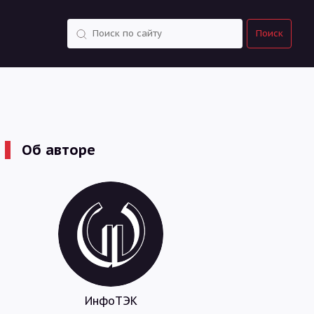
Поиск
Поиск
Об авторе
ИнфоТЭК