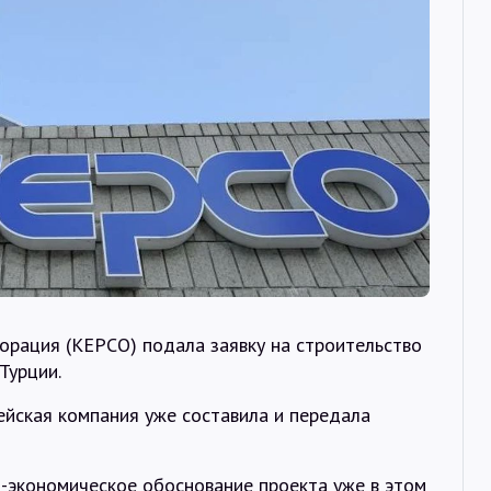
Интервью
Карты
О нас
@Infotek_Russia
орация (KEPCO) подала заявку на строительство
Турции.
ейская компания уже составила и передала
-экономическое обоснование проекта уже в этом