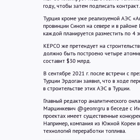
году, чтобы затем подписать контракт.
Турция кроме уже реализуемой АЭС «Ак
провинции Синоп на севере и в районе
каждой планируется разместить по 4 э
KEPCO же претендует на строительство
должно быть построено четыре атомны
составит $30 млрд.
В сентябре 2021 г. после встречи с п
Турции Эрдоган заявил, что в ходе пе
в строительстве этих АЭС в Турции.
Главный редактор аналитического онл
Марцинкевич @geonrgru в беседе с Ин
проектах имеет существенные конкуре
Например, компания из Южной Кореи в
технологий переработки топлива.