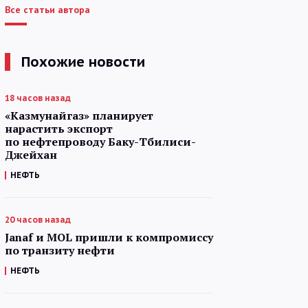
Все статьи автора
Похожие новости
18 часов назад
«Казмунайгаз» планирует
нарастить экспорт
по нефтепроводу Баку-Тбилиси-
Джейхан
НЕФТЬ
20 часов назад
Janaf и MOL пришли к компромиссу
по транзиту нефти
НЕФТЬ