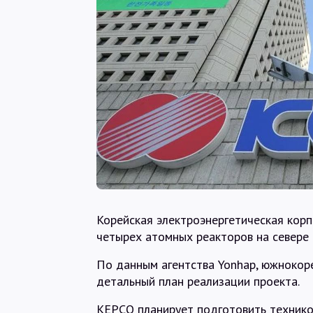
Корейская электроэнергетическая корп
четырех атомных реакторов на севере 
По данным агентства Yonhap, южнокор
детальный план реализации проекта.
KEPCO планирует подготовить технико