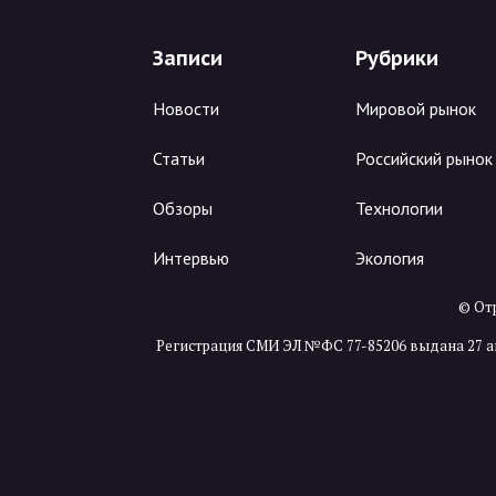
Записи
Рубрики
Новости
Мировой рынок
Статьи
Российский рынок
Обзоры
Технологии
Интервью
Экология
© Отр
Регистрация СМИ ЭЛ №ФС 77-85206 выдана 27 а