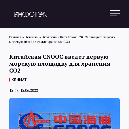
Главная
»
Новости
»
Экология
»
Китайская CNOOC введет первую
морскую площадку для хранения CO2
Поиск
Китайская CNOOC введет первую
морскую площадку для хранения
CO2
Новости
КЛИМАТ
15:48, 15.06.2022
Статьи
Обзоры