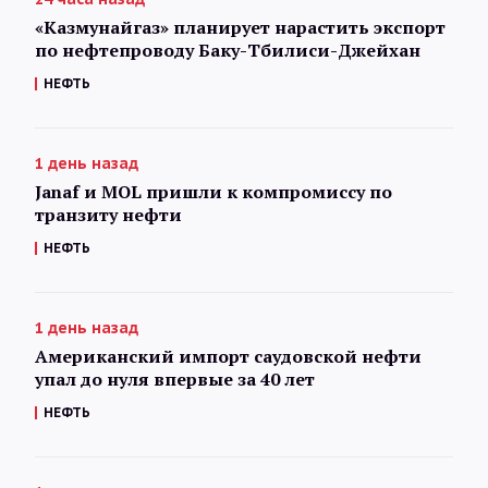
«Казмунайгаз» планирует нарастить экспорт
по нефтепроводу Баку-Тбилиси-Джейхан
НЕФТЬ
1 день назад
Janaf и MOL пришли к компромиссу по
транзиту нефти
НЕФТЬ
1 день назад
Американский импорт саудовской нефти
упал до нуля впервые за 40 лет
НЕФТЬ