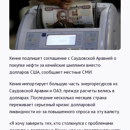
Интервью
Карты
О нас
Кения подпишет соглашение с Саудовской Аравией о
@Infotek_Russia
покупке нефти за кенийские шиллинги вместо
долларов США, сообщают местные СМИ.
Кения импортирует большую часть энергоресурсов из
Саудовской Аравии и ОАЭ, прежде расчеты велись в
долларах. Последние несколько месяцев страна
переживает серьезный кризис долларовой
ликвидности из-за повышенного спроса на эту валюту.
«Я хочу заверить тех, кто столкнулся с проблемами