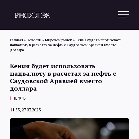
Главная
»
Новости
»
Мировой рынок
»
Кения будет использовать
нацвалюту в расчетах за нефть с Саудовской Аравией вместо
доллара
Поиск
Кения будет использовать
нацвалюту в расчетах за нефть с
Новости
Саудовской Аравией вместо
доллара
НЕФТЬ
Статьи
11:55, 27.03.2023
Обзоры