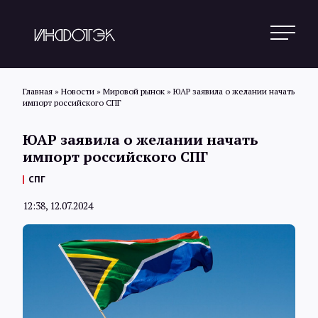
Главная
»
Новости
»
Мировой рынок
»
ЮАР заявила о желании начать
импорт российского СПГ
Поиск
ЮАР заявила о желании начать
импорт российского СПГ
Новости
СПГ
12:38, 12.07.2024
Статьи
Обзоры