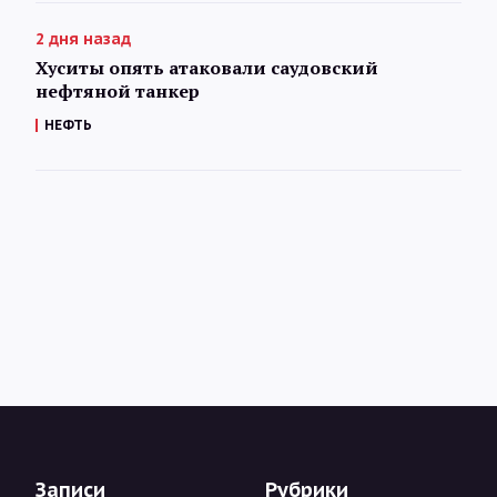
2 дня назад
Хуситы опять атаковали саудовский
нефтяной танкер
НЕФТЬ
Записи
Рубрики