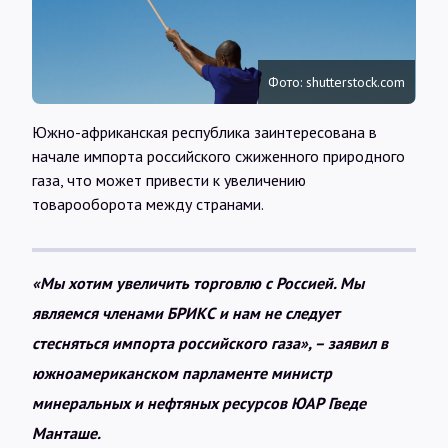
Интервью
Карты
Фото: shutterstock.com
Южно-африканская республика заинтересована в
О нас
начале импорта российского сжиженного природного
газа, что может привести к увеличению
товарооборота между странами.
@Infotek_Russia
«Мы хотим увеличить торговлю с Россией. Мы
являемся членами БРИКС и нам не следует
стесняться импорта российского газа», – заявил в
южноамериканском парламенте министр
минеральных и нефтяных ресурсов ЮАР Гведе
Манташе.