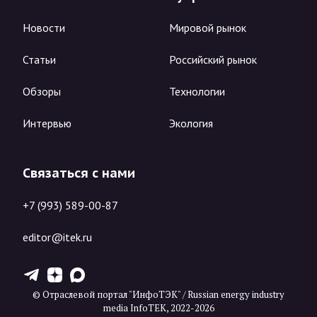
Новости
Мировой рынок
Статьи
Российский рынок
Обзоры
Технологии
Интервью
Экология
Связаться с нами
+7 (993) 589-00-87
editor@itek.ru
T
Z
X
© Отраслевой портал "ИнфоТЭК" / Russian energy industry
media InfoTEK, 2022-2026