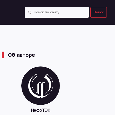
Поиск
Поиск
Об авторе
ИнфоТЭК