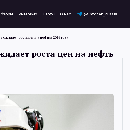
Обзоры
Интервью
Карты
О нас
@Infotek_Russia
es ожидает роста цен на нефть в 2026 году
ожидает роста цен на нефть
Новости
Статьи
Обзоры