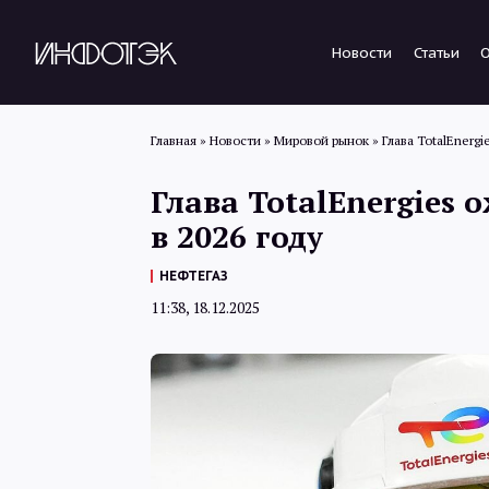
Новости
Статьи
Главная
»
Новости
»
Мировой рынок
»
Глава TotalEnergi
Глава TotalEnergies 
в 2026 году
НЕФТЕГАЗ
11:38, 18.12.2025