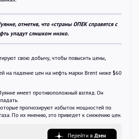
уянне, отметив, что «страны ОПЕК справятся с
ефть упадут слишком низко.
тируют свою добычу, чтобы повысить цены,
й на падение цен на нефть марки Brent ниже $60
Пуянне имеет противоположный взгляд. Он
 падать.
 которые прогнозируют избыток мощностей по
аза. По их мнению, это приведет к снижению цен.
Перейти в
Дзен