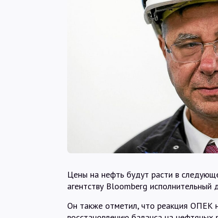
Цены на нефть будут расти в следующе
агентству Bloomberg исполнительный д
Он также отметил, что реакция ОПЕК н
восстановлению баланса на нефтяных 