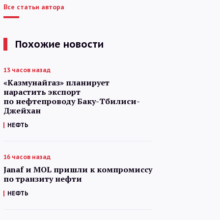
Все статьи автора
Похожие новости
13 часов назад
«Казмунайгаз» планирует
нарастить экспорт
по нефтепроводу Баку-Тбилиси-
Джейхан
НЕФТЬ
16 часов назад
Janaf и MOL пришли к компромиссу
по транзиту нефти
НЕФТЬ