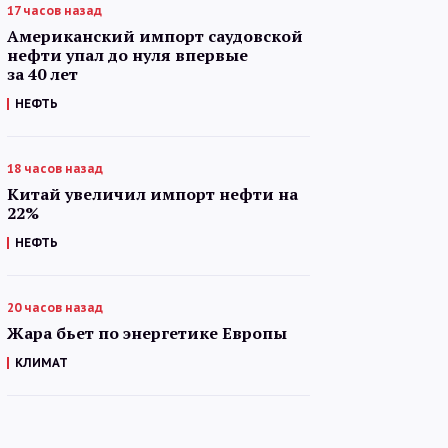
17 часов назад
Американский импорт саудовской
нефти упал до нуля впервые
за 40 лет
НЕФТЬ
18 часов назад
Китай увеличил импорт нефти на
22%
НЕФТЬ
20 часов назад
Жара бьет по энергетике Европы
КЛИМАТ