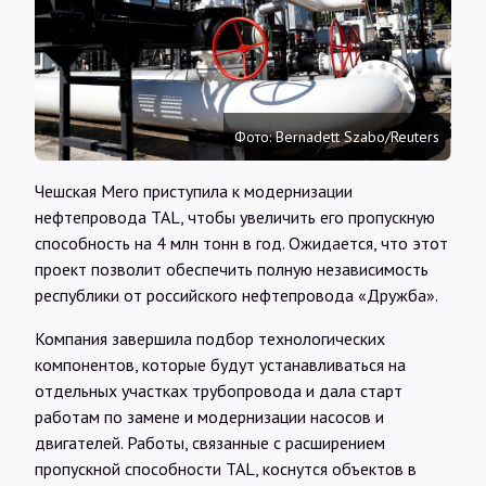
Интервью
Карты
Фото: Bernadett Szabo/Reuters
О нас
Чешская Mero приступила к модернизации
нефтепровода TAL, чтобы увеличить его пропускную
@Infotek_Russia
способность на 4 млн тонн в год. Ожидается, что этот
проект позволит обеспечить полную независимость
республики от российского нефтепровода «Дружба».
Компания завершила подбор технологических
компонентов, которые будут устанавливаться на
отдельных участках трубопровода и дала старт
работам по замене и модернизации насосов и
двигателей. Работы, связанные с расширением
пропускной способности TAL, коснутся объектов в