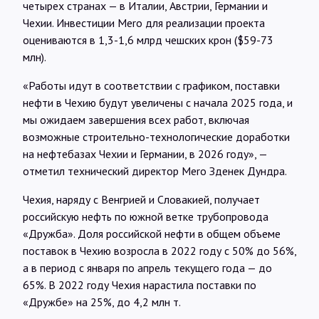
четырех странах — в Италии, Австрии, Германии и
Чехии. Инвестиции Mero для реализации проекта
оцениваются в 1,3-1,6 млрд чешских крон ($59-73
млн).
«Работы идут в соответствии с графиком, поставки
нефти в Чехию будут увеличены с начала 2025 года, и
мы ожидаем завершения всех работ, включая
возможные строительно-технологические доработки
на нефтебазах Чехии и Германии, в 2026 году», —
отметил технический директор Mero Зденек Дундра.
Чехия, наряду с Венгрией и Словакией, получает
российскую нефть по южной ветке трубопровода
«Дружба». Доля российской нефти в общем объеме
поставок в Чехию возросла в 2022 году с 50% до 56%,
а в период с января по апрель текущего года — до
65%. В 2022 году Чехия нарастила поставки по
«Дружбе» на 25%, до 4,2 млн т.