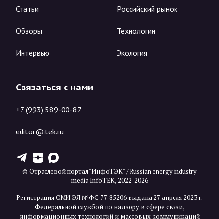
Статьи
Российский рынок
Обзоры
Технологии
Интервью
Экология
Связаться с нами
+7 (993) 589-00-87
editor@itek.ru
T
Z
X
© Отраслевой портал "ИнфоТЭК" / Russian energy industry
media InfoTEK, 2022-2026
Регистрация СМИ ЭЛ №ФС 77-85206 выдана 27 апреля 2023 г.
Федеральной службой по надзору в сфере связи,
информационных технологий и массовых коммуникаций