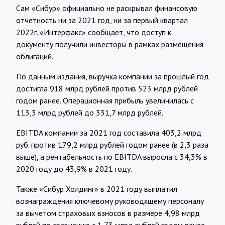
Сам «Сибур» официально не раскрывал финансовую
отчетность ни за 2021 год, ни за первый квартал
2022г. «Интерфакс» сообщает, что доступ к
документу получили инвесторы в рамках размещения
облигаций.
По данным издания, выручка компании за прошлый год
достигла 918 млрд рублей против 523 млрд рублей
годом ранее. Операционная прибыль увеличилась с
113,3 млрд рублей до 331,7 млрд рублей.
EBITDA компании за 2021 год составила 403,2 млрд
руб. против 179,2 млрд рублей годом ранее (в 2,3 раза
выше), а рентабельность по EBITDA выросла с 34,3% в
2020 году до 43,9% в 2021 году.
Также «Сибур Холдинг» в 2021 году выплатил
вознаграждения ключевому руководящему персоналу
за вычетом страховых взносов в размере 4,98 млрд