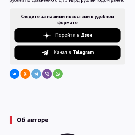
рублей по сравнению с 1,73 млрд рублей годом ранее.
Следите за нашими новостями в удобном
формате
Перейти в
Дзен
Канал в
Telegram
Об авторе