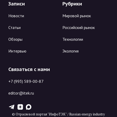
Записи
Рубрики
Новости
Мировой рынок
Статьи
Российский рынок
Обзоры
Технологии
Интервью
Экология
Связаться с нами
+7 (993) 589-00-87
editor@itek.ru
T
Z
X
© Отраслевой портал "ИнфоТЭК" / Russian energy industry