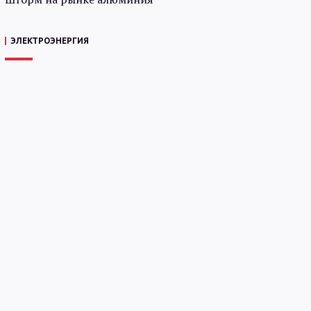
ЭЛЕКТРОЭНЕРГИЯ