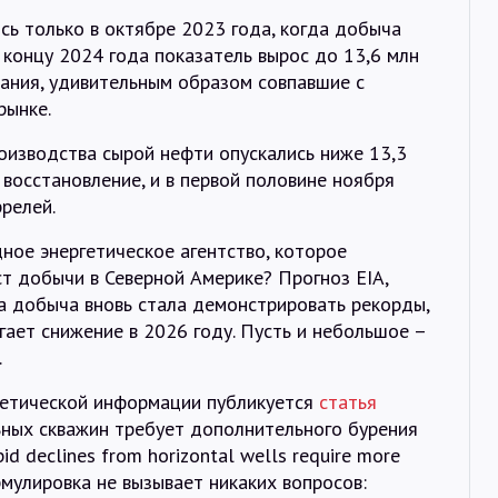
ь только в октябре 2023 года, когда добыча
К концу 2024 года показатель вырос до 13,6 млн
ебания, удивительным образом совпавшие с
рынке.
роизводства сырой нефти опускались ниже 13,3
 восстановление, и в первой половине ноября
релей.
ное энергетическое агентство, которое
т добычи в Северной Америке? Прогноз EIA,
да добыча вновь стала демонстрировать рекорды,
гает снижение в 2026 году. Пусть и небольшое –
.
гетической информации публикуется
статья
ных скважин требует дополнительного бурения
 declines from horizontal wells require more
формулировка не вызывает никаких вопросов: