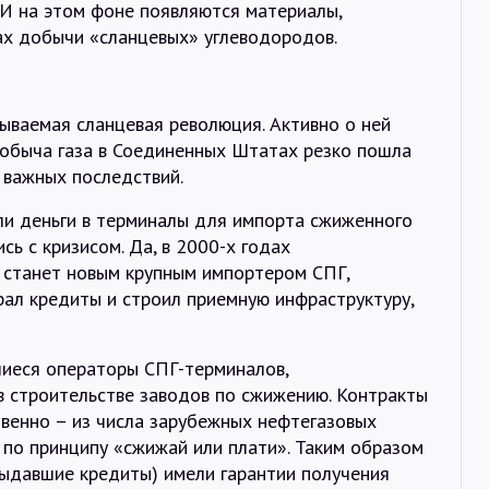
 И на этом фоне появляются материалы,
х добычи «сланцевых» углеводородов.
зываемая сланцевая революция. Активно о ней
добыча газа в Соединенных Штатах резко пошла
о важных последствий.
ли деньги в терминалы для импорта сжиженного
сь с кризисом. Да, в 2000-х годах
а станет новым крупным импортером СПГ,
ирал кредиты и строил приемную инфраструктуру,
шиеся операторы СПГ-терминалов,
в строительстве заводов по сжижению. Контракты
венно – из числа зарубежных нефтегазовых
 по принципу «сжижай или плати». Таким образом
 выдавшие кредиты) имели гарантии получения