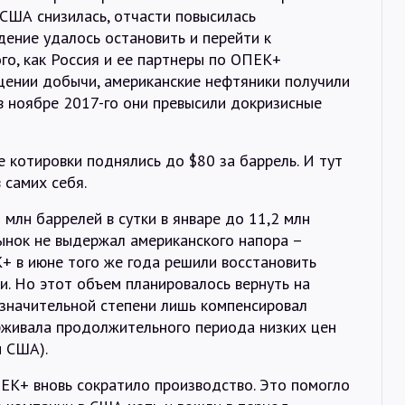
 США снизилась, отчасти повысилась
ение удалось остановить и перейти к
го, как Россия и ее партнеры по ОПЕК+
щении добычи, американские нефтяники получили
в ноябре 2017-го они превысили докризисные
 котировки поднялись до $80 за баррель. И тут
 самих себя.
млн баррелей в сутки в январе до 11,2 млн
ынок не выдержал американского напора –
К+ в июне того же года решили восстановить
и. Но этот объем планировалось вернуть на
в значительной степени лишь компенсировал
ерживала продолжительного периода низких цен
и США).
ЕК+ вновь сократило производство. Это помогло