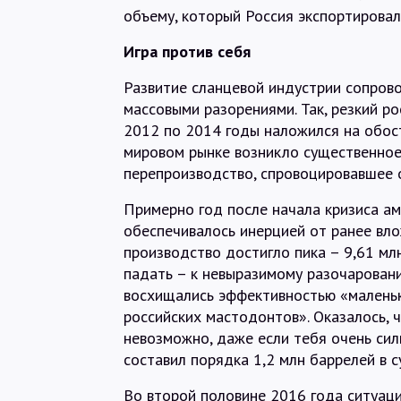
объему, который Россия экспортировал
Игра против себя
Развитие сланцевой индустрии сопров
массовыми разорениями. Так, резкий р
2012 по 2014 годы наложился на обос
мировом рынке возникло существенное 
перепроизводство, спровоцировавшее 
Примерно год после начала кризиса ам
обеспечивалось инерцией от ранее вло
производство достигло пика – 9,61 млн
падать – к невыразимому разочарован
восхищались эффективностью «малень
российских мастодонтов». Оказалось, 
невозможно, даже если тебя очень сил
составил порядка 1,2 млн баррелей в с
Во второй половине 2016 года ситуаци