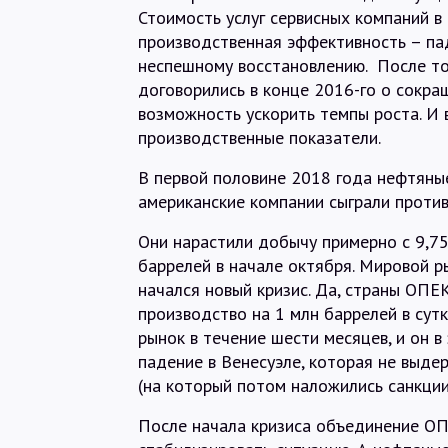
Стоимость услуг сервисных компаний в
производственная эффективность – пад
неспешному восстановлению. После то
договорились в конце 2016-го о сокра
возможность ускорить темпы роста. И 
производственные показатели.
В первой половине 2018 года нефтяные
американские компании сыграли против
Они нарастили добычу примерно с 9,75 
баррелей в начале октября. Мировой р
начался новый кризис. Да, страны ОПЕ
производство на 1 млн баррелей в сутк
рынок в течение шести месяцев, и он 
падение в Венесуэле, которая не выд
(на который потом наложились санкци
После начала кризиса объединение ОП