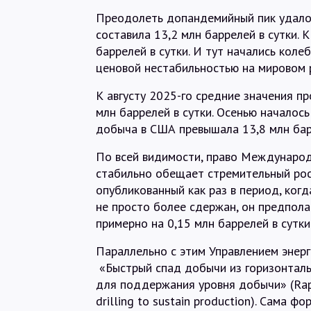
Преодолеть допандемийный пик удалос
составила 13,2 млн баррелей в сутки. 
баррелей в сутки. И тут начались кол
ценовой нестабильностью на мировом 
К августу 2025-го средние значения п
млн баррелей в сутки. Осенью началось
добыча в США превышала 13,8 млн бар
По всей видимости, право Международ
стабильно обещает стремительный рос
опубликованный как раз в период, ког
не просто более сдержан, он предпола
примерно на 0,15 млн баррелей в сутки
Параллельно с этим Управлением энер
«Быстрый спад добычи из горизонталь
для поддержания уровня добычи» (Rapid
drilling to sustain production). Сама 