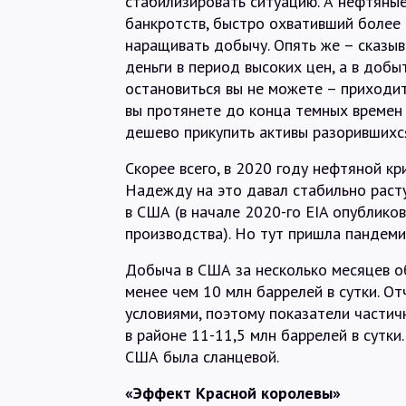
стабилизировать ситуацию. А нефтяны
банкротств, быстро охвативший более
наращивать добычу. Опять же – сказыв
деньги в период высоких цен, а в доб
остановиться вы не можете – приходит
вы протянете до конца темных времен 
дешево прикупить активы разорившихс
Скорее всего, в 2020 году нефтяной кр
Надежду на это давал стабильно рас
в США (в начале 2020-го EIA опублико
производства). Но тут пришла пандеми
Добыча в США за несколько месяцев об
менее чем 10 млн баррелей в сутки. О
условиями, поэтому показатели частич
в районе 11-11,5 млн баррелей в сутки
США была сланцевой.
«Эффект Красной королевы»