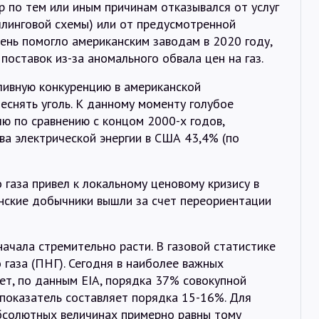
р по тем или иным причинам отказывался от услуг
ллинговой схемы) или от предусмотренной
ень помогло американским заводам в 2020 году,
поставок из-за аномального обвала цен на газ.
ливную конкуренцию в американской
теснять уголь. К данному моменту голубое
ю по сравнению с концом 2000-х годов,
ва электрической энергии в США 43,4% (по
 газа привел к локальному ценовому кризису в
анские добычники вышли за счет переориентации
ачала стремительно расти. В газовой статистике
 газа (ПНГ). Сегодня в наиболее важных
ет, по данным EIA, порядка 37% совокупной
т показатель составляет порядка 15-16%. Для
бсолютных величинах примерно равны тому