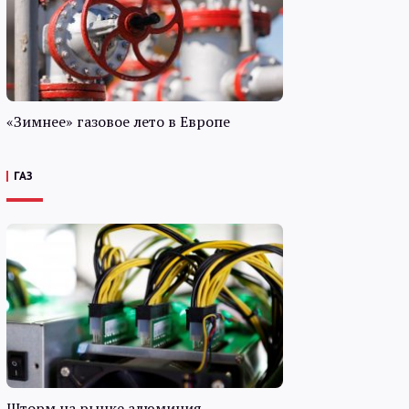
«Зимнее» газовое лето в Европе
ГАЗ
Шторм на рынке алюминия