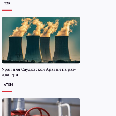
ТЭК
Уран для Саудовской Аравии на раз-
два-три
АТОМ