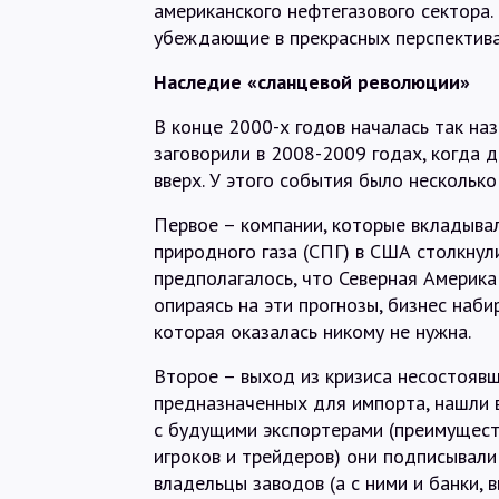
американского нефтегазового сектора.
убеждающие в прекрасных перспектива
Наследие «сланцевой революции»
В конце 2000-х годов началась так на
заговорили в 2008-2009 годах, когда 
вверх. У этого события было нескольк
Первое – компании, которые вкладыва
природного газа (СПГ) в США столкнули
предполагалось, что Северная Америк
опираясь на эти прогнозы, бизнес наб
которая оказалась никому не нужна.
Второе – выход из кризиса несостояв
предназначенных для импорта, нашли 
с будущими экспортерами (преимущест
игроков и трейдеров) они подписывали
владельцы заводов (а с ними и банки,