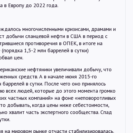
а в Европу до 2022 года.
ождалось многочисленными кризисами, драмами и
ост добычи сланцевой нефти в США в период с
трившиеся противоречия в ОПЕК, в итоге на
(порядка 1,5-2 млн баррелей в сутки)
обвал цен.
ериканские нефтяники увеличивали добычу, что
женных средств. А в начале июня 2015-го
 баррелей в сутки. После чего оно принялось
ию всех людей, которые до этого момента громко
ких частных компаний» на фоне «неповоротливых
что добывать, когда цены ниже себестоимости,
ьно хвалит часть экспертного сообщества. Спад
утки.
я на мировом рынке отчасти стабилизировалась.