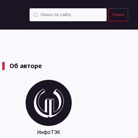
Поиск
Поиск
Об авторе
ИнфоТЭК