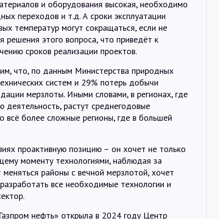
материалов и оборудования высокая, необходимо
ых переходов и т.д. А сроки эксплуатации
вых температур могут сокращаться, если не
 решения этого вопроса, что приведёт к
чению сроков реализации проектов.
тим, что, по данным Министерства природных
технических систем и 29% потерь добычи
дации мерзлоты. Иными словами, в регионах, где
ю деятельность, растут среднегодовые
во всё более сложные регионы, где в большей
овиях проактивную позицию – он хочет не только
щему моменту технологиями, наблюдая за
т меняться районы с вечной мерзлотой, хочет
 разработать все необходимые технологии и
ектор.
Газпром нефть» открыла в 2024 году Центр