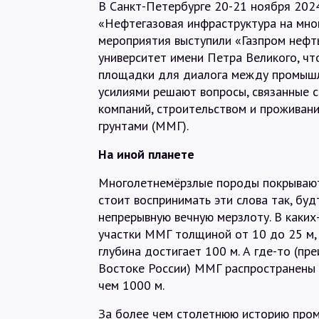
В Санкт-Петербурге 20-21 ноября 202
«Нефтегазовая инфраструктура на мно
мероприятия выступили «Газпром нефт
университет имени Петра Великого, чт
площадки для диалога между промышле
усилиями решают вопросы, связанные 
компаний, строительством и проживани
грунтами (ММГ).
На иной планете
Многолетнемёрзлые породы покрывают 
стоит воспринимать эти слова так, бу
непрерывную вечную мерзлоту. В каки
участки ММГ толщиной от 10 до 25 м, 
глубина достигает 100 м. А где-то (п
Востоке России) ММГ распространены п
чем 1000 м.
За более чем столетнюю историю про