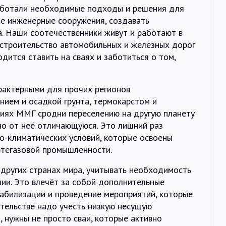
работали необходимые подходы и решения для
те инженерные сооружения, создавать
а. Наши соотечественники живут и работают в
 строительство автомобильных и железных дорог
одится ставить на сваях и заботиться о том,
рактерными для прочих регионов
нием и осадкой грунта, термокарстом и
виях ММГ сродни переселению на другую планету
но от неё отличающуюся. Это лишний раз
о-климатических условий, которые освоены
фтегазовой промышленности.
 других странах мира, учитывать необходимость
ии. Это влечёт за собой дополнительные
табилизации и проведение мероприятий, которые
тельстве надо учесть низкую несущую
, нужны не просто сваи, которые активно