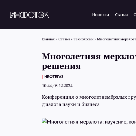
Новости
Статьи
Главная
»
Статьи
»
Технологии
»
Многолетняя мерзлота
Многолетняя мерзлот
решения
НЕФТЕГАЗ
10:44, 05.12.2024
Конференция о многолетнемёрзлых гру
диалога науки и бизнеса