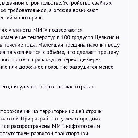
, в дачном строительстве. Устройство свайных
ее требовательное, а отсюда возникают
еский мониторинг.
виях «планеты ММГ» подвергаются
изменение температур в 100 градусов Цельсия и
 в течение года. Малейшая трещина накопит воду
ия та увеличится в объёме, что сделает трещину
 повторяться при каждом переходе через
ание или дорожное покрытие разрушится менее
егодня уделяет нефтегазовая отрасль.
сторождений на территории нашей страны
ерзлотой. При разработке углеводородных
а, где распространены ММГ, нефтегазовым
 отсутствием развитой транспортной