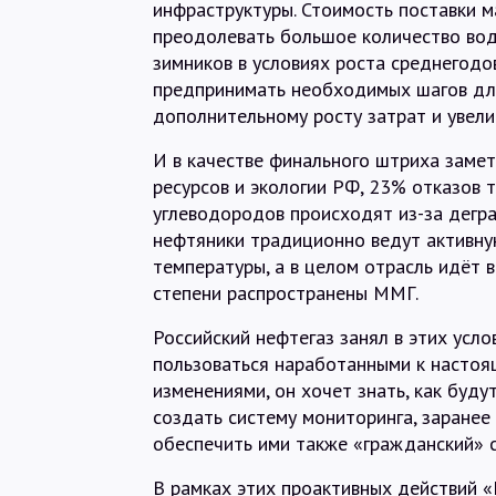
инфраструктуры. Стоимость поставки 
преодолевать большое количество водн
зимников в условиях роста среднегодо
предпринимать необходимых шагов для
дополнительному росту затрат и увели
И в качестве финального штриха заме
ресурсов и экологии РФ, 23% отказов 
углеводородов происходят из-за дегра
нефтяники традиционно ведут активну
температуры, а в целом отрасль идёт 
степени распространены ММГ.
Российский нефтегаз занял в этих усл
пользоваться наработанными к настоя
изменениями, он хочет знать, как буду
создать систему мониторинга, заранее
обеспечить ими также «гражданский» с
В рамках этих проактивных действий «