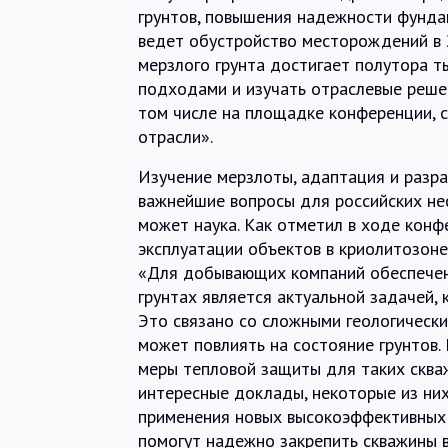
грунтов, повышения надежности фунда
ведет обустройство месторождений в 
мерзлого грунта достигает полутора т
подходами и изучать отраслевые решен
том числе на площадке конференции, 
отрасли».
Изучение мерзлоты, адаптация и разр
важнейшие вопросы для российских не
может наука. Как отметил в ходе конф
эксплуатации объектов в криолитозон
«Для добывающих компаний обеспечен
грунтах является актуальной задачей, 
Это связано со сложными геологически
может повлиять на состояние грунтов
меры тепловой защиты для таких сква
интересные доклады, некоторые из них
применения новых высокоэффективных
помогут надежно закрепить скважины 