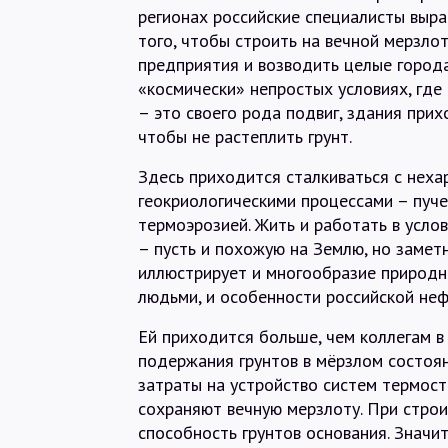
регионах российские специалисты вы
того, чтобы строить на вечной мерзло
предприятия и возводить целые город
«космически» непростых условиях, где
– это своего рода подвиг, здания прих
чтобы не растеплить грунт.
Здесь приходится сталкиваться с неха
геокриологическими процессами – пуче
термоэрозией. Жить и работать в усло
– пусть и похожую на Землю, но замет
иллюстрирует и многообразие природн
людьми, и особенности российской не
Ей приходится больше, чем коллегам в
подержания грунтов в мёрзлом состоян
затраты на устройство систем термос
сохраняют вечную мерзлоту. При строи
способность грунтов основания. Значит