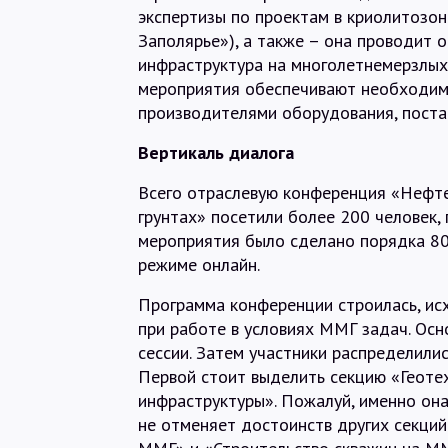
экспертизы по проектам в криолитозон
Заполярье»), а также – она проводит
инфраструктура на многолетнемерзлых 
мероприятия обеспечивают необходим
производителями оборудования, поста
Вертикаль диалога
Всего отраслевую конференция «Нефте
грунтах» посетили более 200 человек,
мероприятия было сделано порядка 80
режиме онлайн.
Программа конференции строилась, ис
при работе в условиях ММГ задач. Ос
сессии. Затем участники распределили
Первой стоит выделить секцию «Геоте
инфраструктуры». Пожалуй, именно он
не отменяет достоинств других секций