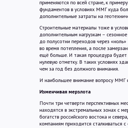
применяются по всей стране, к примеру
фундаментов в условиях ММГ куда бол
дополнительные затраты на геотехнич
Строительные материалы тоже в усло
дополнительным нагрузкам – сезонное 
до полусотни переходов через «ноль»
во время потепления, а после замерзан
ещё больше. И такая процедура будет
нулевую отметку. В таких условиях зд
чем за год без должного внимания.
И наибольшее внимание вопросу ММГ с
Изменчивая мерзлота
Почти три четверти перспективных ме
находятся в экстремальных зонах с м
богатств российского востока и север
компаниям приходится сталкиваться с