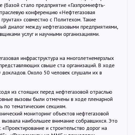
е (базой стало предприятие «Газпромнефть-
 отраслевую конференцию «Нефтегазовая
грунтах» совместно с Политехом. Такие
ый диалог между нефтегазовыми предприятиями,
вщиками услуг и научными организациями.
газовая инфраструктура на многолетнемерзлых
 представляющих свыше ста организаций. В ходе
 докладов. Около 50 человек слушали их в
ходя из стоящих перед нефтегазовой отраслью
новные вызовы были отмечены в ходе пленарной
сь по тематическим секциям.
хнический мониторинг объектов нефтегазовой
а вызвала наибольшее внимание собравшихся. Это
: «Проектирование и строительство дорог на