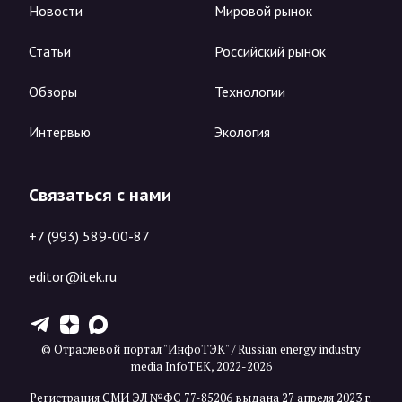
Новости
Мировой рынок
Статьи
Российский рынок
Обзоры
Технологии
Интервью
Экология
Связаться с нами
+7 (993) 589-00-87
editor@itek.ru
T
Z
X
© Отраслевой портал "ИнфоТЭК" / Russian energy industry
media InfoTEK, 2022-2026
Регистрация СМИ ЭЛ №ФС 77-85206 выдана 27 апреля 2023 г.