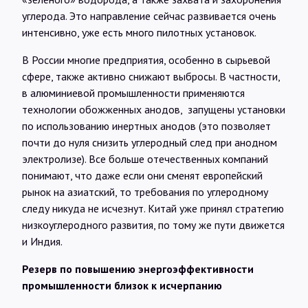
углерода. Это направление сейчас развивается очень
интенсивно, уже есть много пилотных установок.
В России многие предприятия, особенно в сырьевой
сфере, также активно снижают выбросы. В частности,
в алюминиевой промышленности применяются
технологии обожженных анодов, запущены установки
по использованию инертных анодов (это позволяет
почти до нуля снизить углеродный след при анодном
электролизе). Все больше отечественных компаний
понимают, что даже если они сменят европейский
рынок на азиатский, то требования по углеродному
следу никуда не исчезнут. Китай уже принял стратегию
низкоуглеродного развития, по тому же пути движется
и Индия.
Резерв по повышению энергоэффективности
промышленности близок к исчерпанию