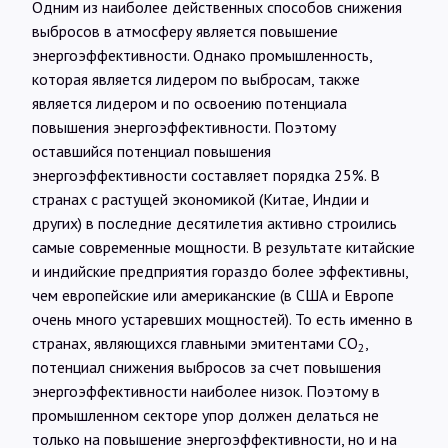
Одним из наиболее действенных способов снижения
выбросов в атмосферу является повышение
энергоэффективности. Однако промышленность,
которая является лидером по выбросам, также
является лидером и по освоению потенциала
повышения энергоэффективности. Поэтому
оставшийся потенциал повышения
энергоэффективности составляет порядка 25%. В
странах с растущей экономикой (Китае, Индии и
других) в последние десятилетия активно строились
самые современные мощности. В результате китайские
и индийские предприятия гораздо более эффективны,
чем европейские или американские (в США и Европе
очень много устаревших мощностей). То есть именно в
странах, являющихся главными эмитентами СО
,
2
потенциал снижения выбросов за счет повышения
энергоэффективности наиболее низок. Поэтому в
промышленном секторе упор должен делаться не
только на повышение энергоэффективности, но и на