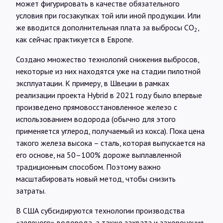
может фигурировать в качестве обязательного
условия при госзакупках той или иной продукции. Или
же вводится дополнительная плата за выбросы CО
,
2
как сейчас практикуется в Европе.
Создано множество технологий снижения выбросов,
некоторые из них находятся уже на стадии пилотной
эксплуатации. К примеру, в Швеции в рамках
реализации проекта Hybrid в 2021 году было впервые
произведено прямовосстановленное железо с
использованием водорода (обычно для этого
применяется углерод, получаемый из кокса). Пока цена
такого железа высока – сталь, которая выпускается на
его основе, на 50–100% дороже выплавленной
традиционным способом. Поэтому важно
масштабировать новый метод, чтобы снизить
затраты.
В США субсидируются технологии производства
«зеленого» водорода, а также захвата и захоронения