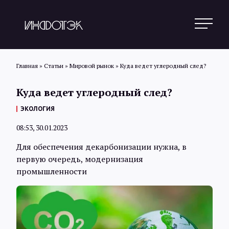
Главная
»
Статьи
»
Мировой рынок
»
Куда ведет углеродный след?
Куда ведет углеродный след?
Поиск
ЭКОЛОГИЯ
08:53, 30.01.2023
Новости
Для обеспечения декарбонизации нужна, в
первую очередь, модернизация
Статьи
промышленности
Обзоры