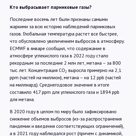
Кто выбрасывает парниковые газы?
Последние восемь лет были признаны самыми
жаркими за всю историю наблюдений парниковых
газов. Глобальная температура растет все быстрее,
что обусловлено увеличением выбросов в атмосферу.
ECMWF в январе сообщил, что содержание в
атмосфере углекислого газа в 2022 году стало
рекордным за последние 2 млн лет, метана – за 800
тыс. лет. Концентрация СО
выросла примерно на 2,1
2
ppm (частей на миллион), метана – на 12 ppb (частей
на миллиард). Среднегодовое значение в итоге
составило 417 ppm для углекислого газа и 1894 ppb
для метана.
В 2020 году в целом по миру было зафиксировано
снижение объемов выбросов (из-за распространения
пандемии и введения соответствующих ограничений),
а в 2021 году наблюдался рост (причем с динамикой,