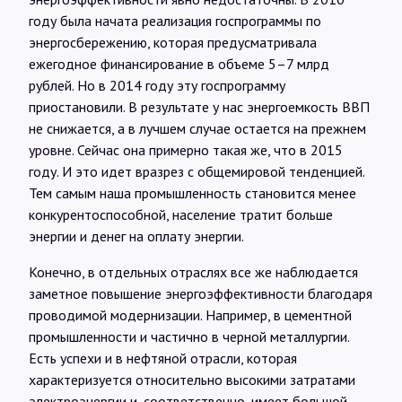
году была начата реализация госпрограммы по
энергосбережению, которая предусматривала
ежегодное финансирование в объеме 5–7 млрд
рублей. Но в 2014 году эту госпрограмму
приостановили. В результате у нас энергоемкость ВВП
не снижается, а в лучшем случае остается на прежнем
уровне. Сейчас она примерно такая же, что в 2015
году. И это идет вразрез с общемировой тенденцией.
Тем самым наша промышленность становится менее
конкурентоспособной, население тратит больше
энергии и денег на оплату энергии.
Конечно, в отдельных отраслях все же наблюдается
заметное повышение энергоэффективности благодаря
проводимой модернизации. Например, в цементной
промышленности и частично в черной металлургии.
Есть успехи и в нефтяной отрасли, которая
характеризуется относительно высокими затратами
электроэнергии и, соответственно, имеет большой