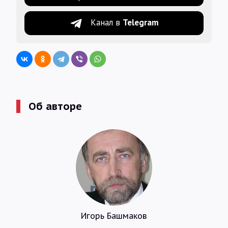
Канал в
Telegram
Об авторе
Игорь Башмаков