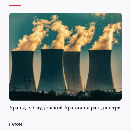
Уран для Саудовской Аравии на раз-два-три
АТОМ