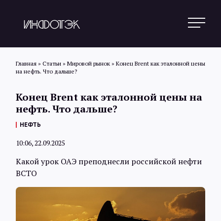
Главная
»
Статьи
»
Мировой рынок
»
Конец Brent как эталонной цены
на нефть. Что дальше?
Поиск
Конец Brent как эталонной цены на
нефть. Что дальше?
Новости
НЕФТЬ
10:06, 22.09.2025
Статьи
Какой урок ОАЭ преподнесли российской нефти
ВСТО
Обзоры