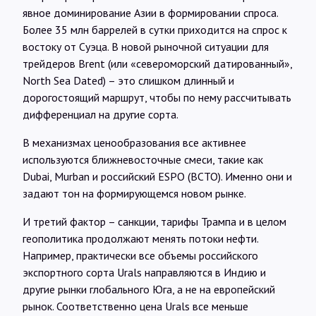
явное доминирование Азии в формировании спроса.
Более 35 млн баррелей в сутки приходится на спрос к
востоку от Суэца. В новой рыночной ситуации для
трейдеров Brent (или «североморский датированный»,
North Sea Dated) – это слишком длинный и
дорогостоящий маршрут, чтобы по нему рассчитывать
дифференциал на другие сорта.
В механизмах ценообразования все активнее
используются ближневосточные смеси, такие как
Dubai, Murban и российский ESPO (ВСТО). Именно они и
задают тон на формирующемся новом рынке.
И третий фактор – санкции, тарифы Трампа и в целом
геополитика продолжают менять потоки нефти.
Например, практически все объемы российского
экспортного сорта Urals направляются в Индию и
другие рынки глобального Юга, а не на европейский
рынок. Соответственно цена Urals все меньше