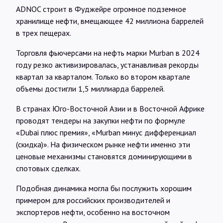
ADNOC строит в Фуджейре огромное подземное
хранилище нефти, вмещающее 42 миллиона баррелей
в трех пещерах.
Торговля фьючерсами на нефть марки Murban в 2024
году резко активизировалась, устанавливая рекорды
квартал за кварталом. Только во втором квартале
объемы достигли 1,5 миллиарда баррелей.
В странах Юго-Восточной Азии и в Восточной Африке
проводят тендеры на закупки нефти по формуле
«Dubai плюс премия», «Murban минус дифференциал
(скидка)». На физическом рынке нефти именно эти
ценовые механизмы становятся доминирующими в
спотовых сделках.
Подобная динамика могла бы послужить хорошим
примером для российских производителей и
экспортеров нефти, особенно на восточном