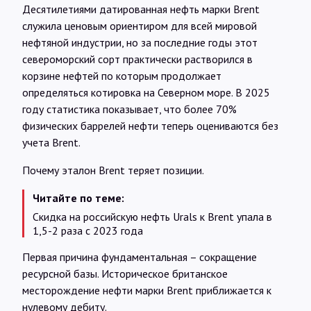
Десятилетиями датированная нефть марки Brent
служила ценовым ориентиром для всей мировой
нефтяной индустрии, но за последние годы этот
североморский сорт практически растворился в
корзине нефтей по которым продолжает
определяться котировка на Северном море. В 2025
году статистика показывает, что более 70%
физических баррелей нефти теперь оцениваются без
учета Brent.
Почему эталон Brent теряет позиции.
Читайте по теме:
Скидка на российскую нефть Urals к Brent упала в
1,5-2 раза с 2023 года
Первая причина фундаментальная – сокращение
ресурсной базы. Историческое британское
месторождение нефти марки Brent приближается к
нулевому дебиту.