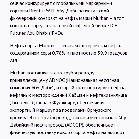
сейчас конкурирует с глобальными маркерными
сортами Brent и WTI. Абу-Даби запустил свой
фьючерсный контракт на нефть марки Murban – этот
контракт торгуется на новой нефтяной бирже ICE
Futures Abu Dhabi (IFAD).
Нефть сорта Murban — легкая малосернистая нефть с
содержанием серы 0,78% и плотностью 39,9 градусов
API.
Murban поставляется по трубопроводу,
принадлежащему ADNOC (Национальная нефтяная
компания Абу-Даби), который транспортирует нефть с
нефтяных месторождений Хабшан и нефтехранилища
Джебель-Дханна в Фуджейру, обеспечивая
экспортный маршрут за пределами Ормузского
пролива. Этот трубопровод, также известный как Абу-
Дабийский нефтепровод (ADCOP), обеспечивает
физическую поставку нового сорта нефти на экспорт.