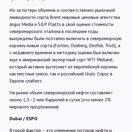
Из-за потери объемов и соответственно рыночной
ликвидности сорта Brent мировые ценовые агентства
Argus Media и S&P Platts в свой оценке стоимости
североморского эталона в последние годы
вынуждены были поэтапно включать в североморскую
корзину новые сорта (Forties, Oseberg, Ekofisk, Troll), а
с недавнего времени в методику оценки был включен
еще и американский экспортный сорт WTI Midland,
который активно вытесняет из европейской корзины
как местные смеси, так и российский Urals. Спрос в
Европе слабеет.
На рынке объем североморской нефти составляет
около 1,5–2 млн баррелей в сутки (это менее 2%
мирового предложения).
Dubai
/
ESPO
Второй фактор – это изменение потоков нефти и