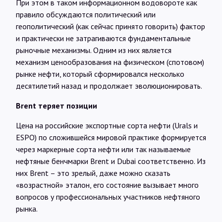
При этом в таком информационном водовороте как
правило обсуждаются политический или
геополитический (как сейчас принято говорить) фактор
и практически не затрагиваются фундаментальные
рыночные механизмы. Одним из них является
механизм ценообразования на физическом (спотовом)
рынке нефти, который сформировался несколько
десятилетий назад и продолжает эволюционировать.
Brent теряет позиции
Цена на российские экспортные сорта нефти (Urals и
ESPO) по сложившейся мировой практике формируется
через маркерные сорта нефти или так называемые
нефтяные бенчмарки Brent и Dubai соответственно. Из
них Brent – это зрелый, даже можно сказать
«возрастной» эталон, его состояние вызывает много
вопросов у профессиональных участников нефтяного
рынка.