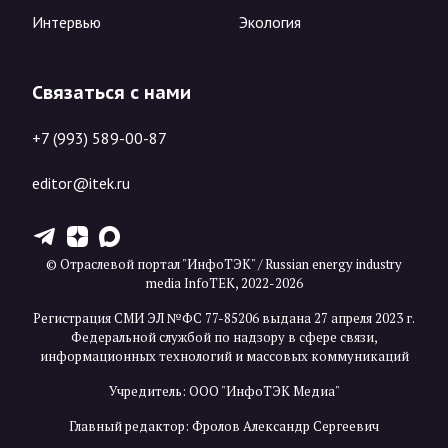
Интервью
Экология
Связаться с нами
+7 (993) 589-00-87
editor@itek.ru
T
Z
X
© Отраслевой портал "ИнфоТЭК" / Russian energy industry
media InfoTEK, 2022-2026
Регистрация СМИ ЭЛ №ФС 77-85206 выдана 27 апреля 2023 г.
Федеральной службой по надзору в сфере связи,
информационных технологий и массовых коммуникаций
Учредитель: ООО "ИнфоТЭК Медиа"
Главный редактор: Фролов Александр Сергеевич