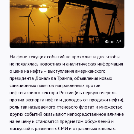
Интервью
Карты
Фото: AP
О нас
На фоне текущих событий не проходит и дня, чтобы
@Infotek_Russia
не появлялась новостная и аналитическая информация
о цене на нефть – выступления американского
президента Дональда Трампа, объявления новых
санкционных пакетов направленных против
нефтегазового сектора России (и в первую очередь
против экспорта нефти и доходов от продажи нефти),
роль так называемого «теневого флота» и множество
других событий оказывают непосредственное влияние
на ее цену и становятся предметом обсуждений и
дискуссий в различных СМИ и отраслевых каналах.